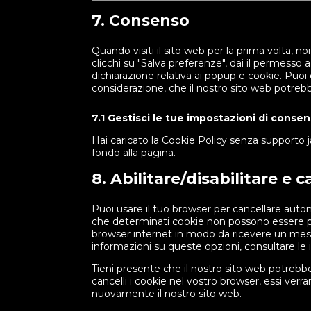
7. Consenso
Quando visiti il sito web per la prima volta
clicchi su "Salva preferenze", dai il permesso 
dichiarazione relativa ai popup e cookie. Puoi d
considerazione, che il nostro sito web potre
7.1 Gestisci le tue impostazioni di conse
Hai caricato la Cookie Policy senza supporto j
fondo alla pagina.
8. Abilitare/disabilitare e 
Puoi usare il tuo browser per cancellare aut
che determinati cookie non possono essere pia
browser internet in modo da ricevere un messa
informazioni su queste opzioni, consultare le 
Tieni presente che il nostro sito web potrebbe
cancelli i cookie nel vostro browser, essi ver
nuovamente il nostro sito web.