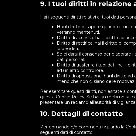
9. I tuoi diritti in relazione
Hai i seguenti diritti relativi ai tuoi dati persona
Hai il diritto di sapere quando i tuoi 
verranno mantenuti.
Diritto di accesso: hai il diritto ad ac
Diritto di rettifica: hai il diritto di 
lo desideri.
Se ci darai il consenso per elaborare i 
dati personali.
Diritto di trasferire i tuoi dati: hai il di
ad un altro controllore.
Diritto di opposizione: hai il diritto a
meno che non ci siano delle motivazioni
Per esercitare questi diritti, non esitate a con
questa Cookie Policy. Se hai un reclamo su com
presentare un reclamo all'autorità di vigilanza 
10. Dettagli di contatto
Per domande e/o commenti riguardo la Cookie 
seguenti dati di contatto: