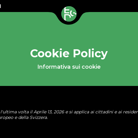
q
Cookie Policy
Informativa sui cookie
ultima volta il Aprile 13, 2026 e si applica ai cittadini e ai residen
opeo e della Svizzera.