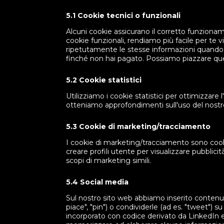
5.1 Cookie tecnici o funzionali
Alcuni cookie assicurano il corretto funziona
cookie funzionali, rendiamo più facile per te v
ripetutamente le stesse informazioni quando vi
finché non hai pagato. Possiamo piazzare que
5.2 Cookie statistici
Utilizziamo i cookie statistici per ottimizzare 
otteniamo approfondimenti sull'uso del nostro
5.3 Cookie di marketing/tracciamento
I cookie di marketing/tracciamento sono cookie
creare profili utente per visualizzare pubblicit
scopi di marketing simili.
5.4 Social media
Sul nostro sito web abbiamo inserito contenu
piace", "pin") o condividerle (ad es. "tweet"
incorporato con codice derivato da LinkedIn