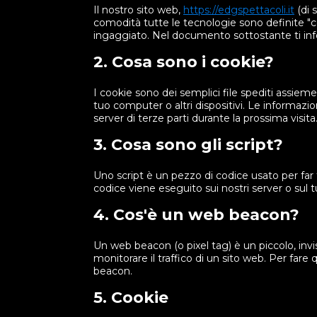
Il nostro sito web,
https://edgspettacoli.it
(di s
comodità tutte le tecnologie sono definite "c
ingaggiato. Nel documento sottostante ti info
2. Cosa sono i cookie?
I cookie sono dei semplici file spediti assieme 
tuo computer o altri dispositivi. Le informazion
server di terze parti durante la prossima visita
3. Cosa sono gli script?
Uno script è un pezzo di codice usato per far
codice viene eseguito sui nostri server o sul t
4. Cos'è un web beacon?
Un web beacon (o pixel tag) è un piccolo, inv
monitorare il traffico di un sito web. Per fare
beacon.
5. Cookie